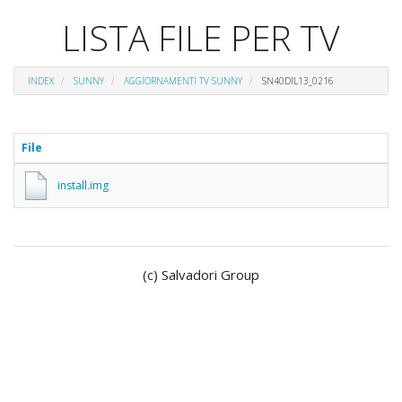
LISTA FILE PER TV
INDEX
SUNNY
AGGIORNAMENTI TV SUNNY
SN40DIL13_0216
File
install.img
(c) Salvadori Group