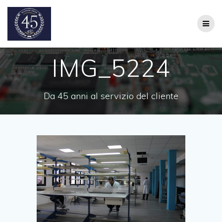
Salta
al
contenuto
IMG_5224
Da 45 anni al servizio del cliente