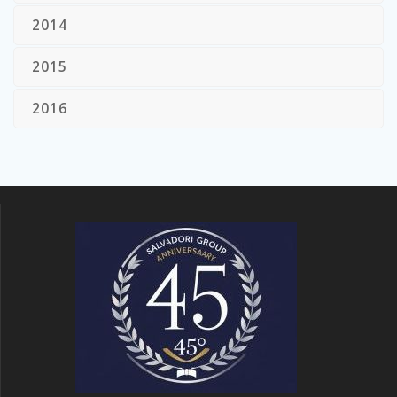
2014
2015
2016