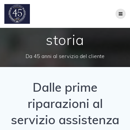
Salta
al
contenuto
storia
Da 45 anni al servizio del cliente
Dalle prime
riparazioni al
servizio assistenza