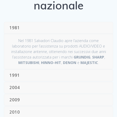
nazionale
1981
Nel 1981 Salvadori Claudio apre l’azienda come
laboratorio per l’assistenza su prodotti AUDIO/VIDEO e
installazione antenne, ottenendo nei successivi due anni
l’assistenza autorizzata per i marchi
GRUNDIG
,
SHARP
,
MITSUBISHI
,
HINNO-HIT
,
DENON
e
MAJESTIC
.
1991
2004
2009
2010