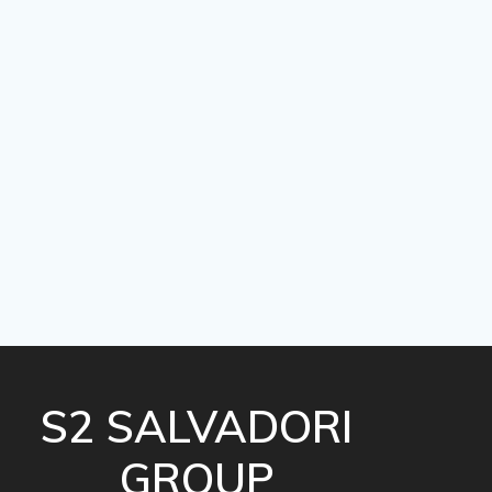
S2 SALVADORI
GROUP