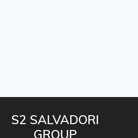
S2 SALVADORI
GROUP