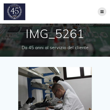
Salta
al
contenuto
IMG_5261
Da 45 anni al servizio del cliente