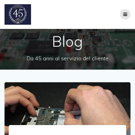
Salta
al
contenuto
Blog
Da 45 anni al servizio del cliente