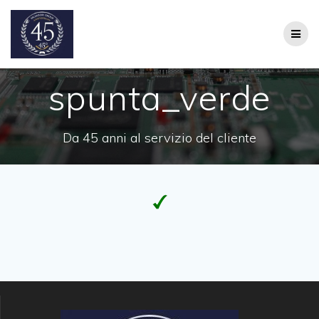
Salta
al
contenuto
spunta_verde
Da 45 anni al servizio del cliente