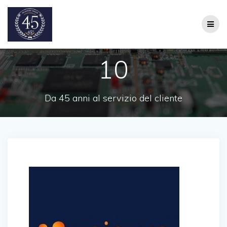
Salta
al
contenuto
10
Da 45 anni al servizio del cliente