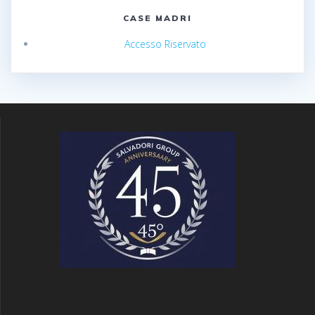
CASE MADRI
Accesso Riservato