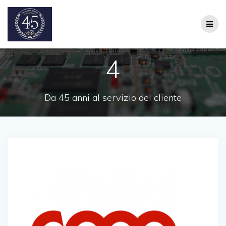
Salta
al
contenuto
4
Da 45 anni al servizio del cliente