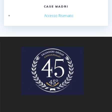
CASE MADRI
Accesso Riservato