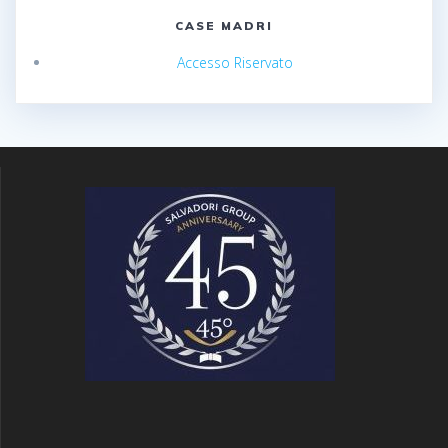
CASE MADRI
Accesso Riservato