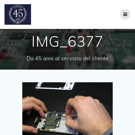
Salta
al
contenuto
IMG_6377
Da 45 anni al servizio del cliente