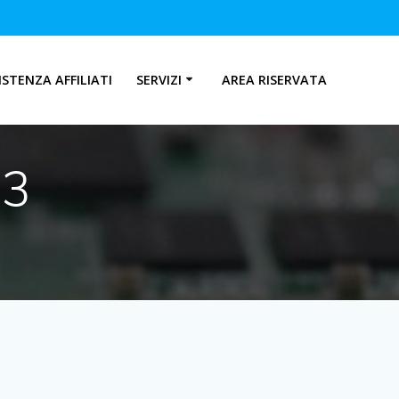
ISTENZA AFFILIATI
SERVIZI
AREA RISERVATA
43