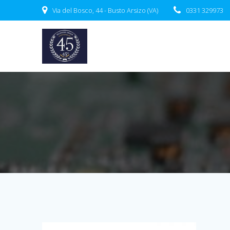
Salta
Via del Bosco, 44 - Busto Arsizo (VA)
0331 329973
al
contenuto