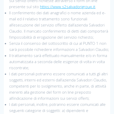
sui servizi offerti richieste attraverso il form on line
presente sul sito
https://www.s2salvadorigroup.it
;
Il conferimento dei dati anagrafici o nome azienda ed e-
mail ed il relativo trattamento sono funzionali
all’esecuzione del servizio offerto dall’azienda Salvadori
Claudio. Il mancato conferimento di detti dati comporterà
l’impossibilità di erogazione del servizio richiesto;
Senza il consenso del sottoscritto di cui al PUNTO 1 non
sarà possibile richiedere informazioni a Salvadori Claudio;
Il trattamento sarà effettuato manualmente e/o in forma
automatizzata a seconda delle esigenze di volta in volta
riscontrate;
I dati personali potranno essere comunicati a tutti gli altri
soggetti, interni ed esterni dall’azienda Salvadori Claudio,
competenti per lo svolgimento, anche in parte, di attività
inerenti alla gestione del form on line preposto
all’indicazione di informazioni sui servizi offerti;
I dati personali, inoltre, potranno essere comunicati alle
seguenti categorie di soggetti: a) dipendenti e