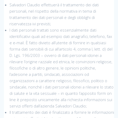
Salvadori Claudio effettuerà il trattamento dei dati
personali, nel rispetto della normativa in tema di
trattamento dei dati personali e degli obblighi di
riservatezza ivi previsti;
I dati personali trattati sono essenzialmente dati
identificativi quali ad esempio dati anagrafici, telefono, fax
e e-mail. È fatto divieto all’utente di fornire in qualsiasi
forma dati sensibili di cui all’articolo 4, comma I, lett. d) del
D. Lgs. 196/2003 – ovvero di dati personali idonei a
rilevare l’origine razziale ed etnica, le convinzioni religiose,
filosofiche o di altro genere, le opinioni politiche,
l’adesione a partiti, sindacati, associazioni od
organizzazioni a carattere religioso, filosofico, politico o
sindacale, nonché i dati personali idonei a rilevare lo stato
di salute e la vita sessuale – in quanto l’apposito form on
line è preposto unicamente alla richiesta informazioni sui
servizi offerti dall’azienda Salvadori Claudio;
Il trattamento dei dati è finalizzato a fornire le informazioni