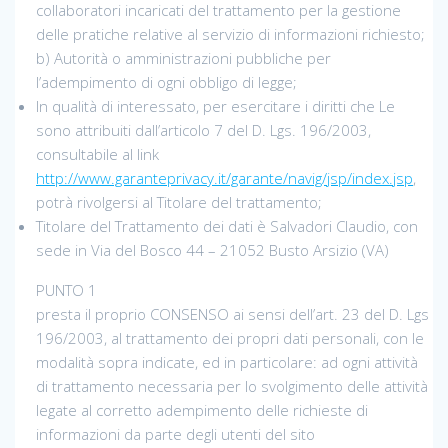
collaboratori incaricati del trattamento per la gestione
delle pratiche relative al servizio di informazioni richiesto;
b) Autorità o amministrazioni pubbliche per
l’adempimento di ogni obbligo di legge;
In qualità di interessato, per esercitare i diritti che Le
sono attribuiti dall’articolo 7 del D. Lgs. 196/2003,
consultabile al link
http://www.garanteprivacy.it/garante/navig/jsp/index.jsp
,
potrà rivolgersi al Titolare del trattamento;
Titolare del Trattamento dei dati è Salvadori Claudio, con
sede in Via del Bosco 44 – 21052 Busto Arsizio (VA)
PUNTO 1
presta il proprio CONSENSO ai sensi dell’art. 23 del D. Lgs
196/2003, al trattamento dei propri dati personali, con le
modalità sopra indicate, ed in particolare: ad ogni attività
di trattamento necessaria per lo svolgimento delle attività
legate al corretto adempimento delle richieste di
informazioni da parte degli utenti del sito