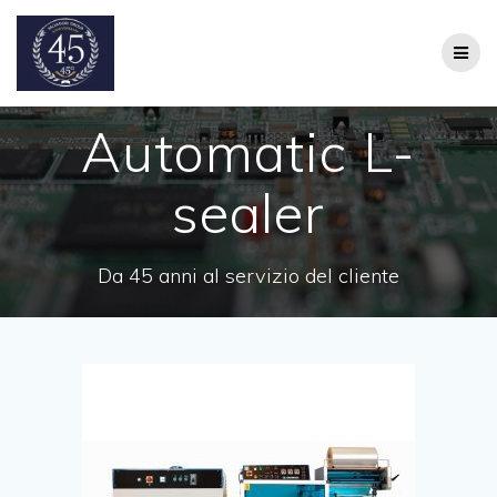
Salta
al
contenuto
Automatic L-
sealer
Da 45 anni al servizio del cliente