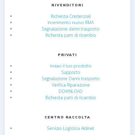
RIVENDITORI
Richiesta Credenziali
Inserimento nuovo RMA
Segnalazione danni trasporto
Richiesta parti di ricambio
PRIVATI
Inviaci il tuo prodotto
Supporto
Segnalazione Danni trasporto
Verifica Riparazione
DOWNLOAD
Richiesta parti di ricambio
CENTRO RACCOLTA
Servizio Logistica Aldinet