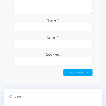
Nome
*
Email
*
Sito web
Ricerca
per: