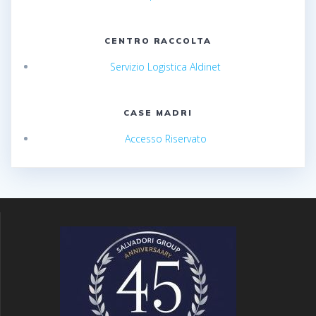
CENTRO RACCOLTA
Servizio Logistica Aldinet
CASE MADRI
Accesso Riservato