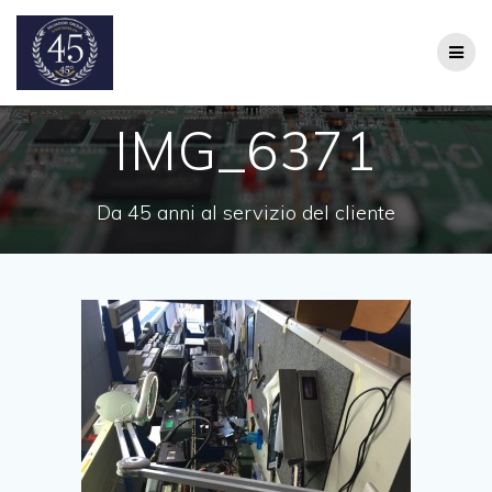
Salta
al
contenuto
IMG_6371
Da 45 anni al servizio del cliente