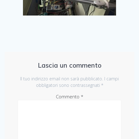
Lascia un commento
Il tuo indirizzo email non sarà pubblicato.
I campi
obbligatori sono contrassegnati
*
Commento
*