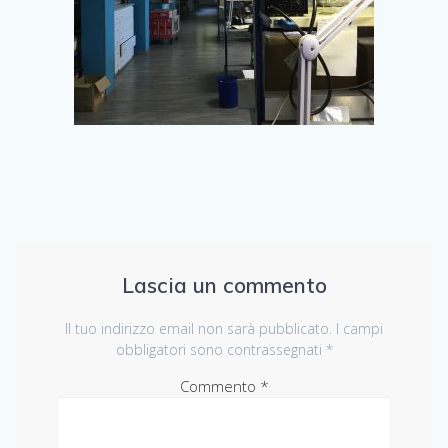
Lascia un commento
Il tuo indirizzo email non sarà pubblicato.
I campi
obbligatori sono contrassegnati
*
Commento
*